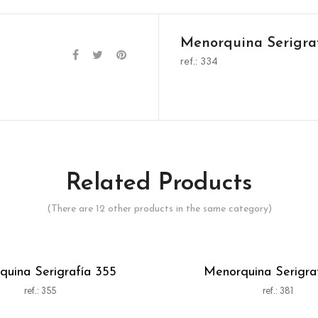
Menorquina Serigra
ref.: 334
Related Products
(There are 12 other products in the same category)
uina Serigrafía 355
Menorquina Serigraf
ref.: 355
ref.: 381