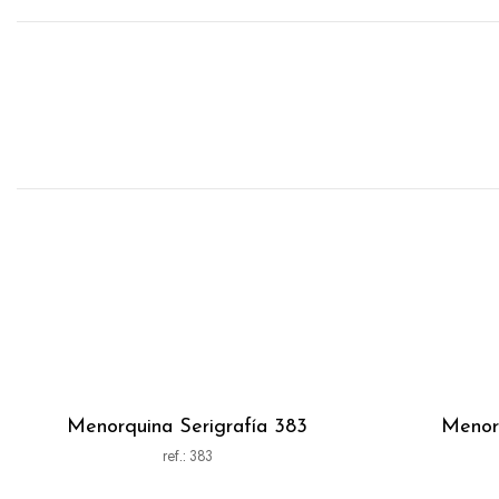
Menorquina Serigrafía 383
Menorq
ref.: 383