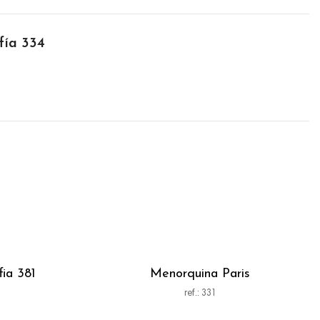
fía 334
ia 381
Menorquina Paris
ref.: 331