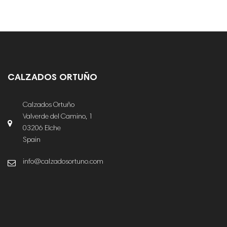
CALZADOS ORTUÑO
Calzados Ortuño
Valverde del Camino, 1
03206 Elche
Spain
info@calzadosortuno.com