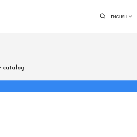
ENGLISH
 catalog