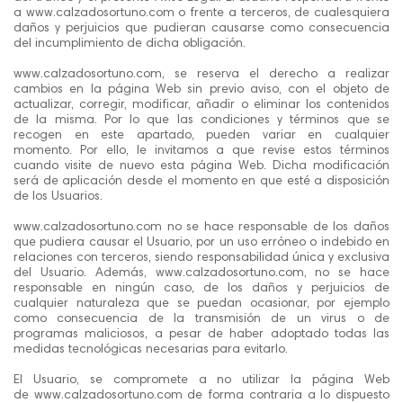
a www.calzadosortuno.com o frente a terceros, de cualesquiera
daños y perjuicios que pudieran causarse como consecuencia
del incumplimiento de dicha obligación.
www.calzadosortuno.com, se reserva el derecho a realizar
cambios en la página Web sin previo aviso, con el objeto de
actualizar, corregir, modificar, añadir o eliminar los contenidos
de la misma. Por lo que las condiciones y términos que se
recogen en este apartado, pueden variar en cualquier
momento. Por ello, le invitamos a que revise estos términos
cuando visite de nuevo esta página Web. Dicha modificación
será de aplicación desde el momento en que esté a disposición
de los Usuarios.
www.calzadosortuno.com no se hace responsable de los daños
que pudiera causar el Usuario, por un uso erróneo o indebido en
relaciones con terceros, siendo responsabilidad única y exclusiva
del Usuario. Además, www.calzadosortuno.com, no se hace
responsable en ningún caso, de los daños y perjuicios de
cualquier naturaleza que se puedan ocasionar, por ejemplo
como consecuencia de la transmisión de un virus o de
programas maliciosos, a pesar de haber adoptado todas las
medidas tecnológicas necesarias para evitarlo.
El Usuario, se compromete a no utilizar la página Web
de www.calzadosortuno.com de forma contraria a lo dispuesto