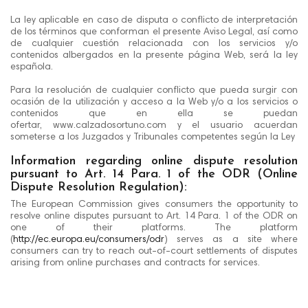
La ley aplicable en caso de disputa o conflicto de interpretación
de los términos que conforman el presente Aviso Legal, así como
de cualquier cuestión relacionada con los servicios y/o
contenidos albergados en la presente página Web, será la ley
española.
Para la resolución de cualquier conflicto que pueda surgir con
ocasión de la utilización y acceso a la Web y/o a los servicios o
contenidos que en ella se puedan
ofertar, www.calzadosortuno.com y el usuario acuerdan
someterse a los Juzgados y Tribunales competentes según la Ley
Information regarding online dispute resolution
pursuant to Art. 14 Para. 1 of the ODR (Online
Dispute Resolution Regulation):
The European Commission gives consumers the opportunity to
resolve online disputes pursuant to Art. 14 Para. 1 of the ODR on
one of their platforms. The platform
(
http://ec.europa.eu/consumers/odr
) serves as a site where
consumers can try to reach out-of-court settlements of disputes
arising from online purchases and contracts for services.