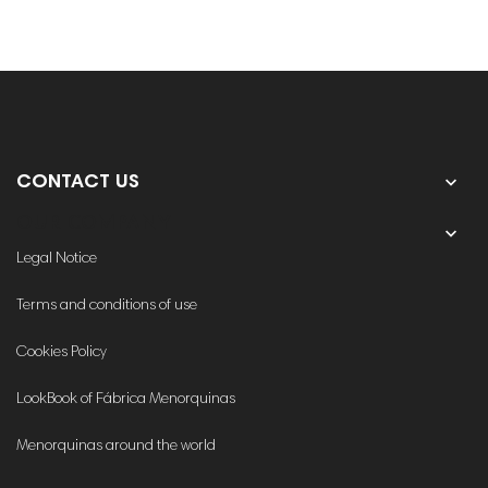

CONTACT US
OUR COMPANY

Legal Notice
Terms and conditions of use
Cookies Policy
LookBook of Fábrica Menorquinas
Menorquinas around the world