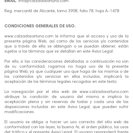
EMAIL
: info@calzadosortuno.com
Reg. mercantil de Alicante, tomo 3908, folio 78, hoja A-1478
CONDICIONES GENERALES DE USO.
www.calzadosortuno.com le informa que el acceso y uso de la
presente página Web, así como de los servicios y/o contenidos
que a través de ella se obtengan o se puedan obtener, están
sujetos a los términos que se detallan en este Aviso Legal.
Por ello, si las consideraciones detalladas a continuación no son
de su conformidad, rogamos no haga uso de la presente
página Web, ya que cualquier uso que haga de los mismos o de
los contenidos y/o servicios en ellos incluidos, implicará la
aceptación de los términos legales recogidos en este texto.
La navegación por el sitio web de www.calzadosortuno.com
atribuye la condición de usuario del mismo e implica la
aceptación plena y sin reservas de todas y cada una de las
disposiciones incluidas en este Aviso Legal, que pueden sufrir
modificaciones.
El usuario se obliga a hacer un uso correcto del sitio web de
conformidad con las leyes, la buena fe, el orden público, los usos
del tráfico y el presente Aviso Legal. El usuario responderá frente