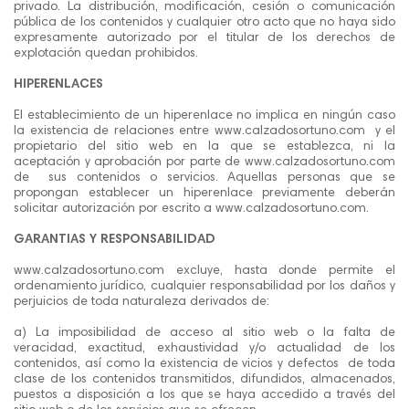
privado. La distribución, modificación, cesión o comunicación
pública de los contenidos y cualquier otro acto que no haya sido
expresamente autorizado por el titular de los derechos de
explotación quedan prohibidos.
HIPERENLACES
El establecimiento de un hiperenlace no implica en ningún caso
la existencia de relaciones entre www.calzadosortuno.com y el
propietario del sitio web en la que se establezca, ni la
aceptación y aprobación por parte de www.calzadosortuno.com
de sus contenidos o servicios. Aquellas personas que se
propongan establecer un hiperenlace previamente deberán
solicitar autorización por escrito a www.calzadosortuno.com.
GARANTIAS Y RESPONSABILIDAD
www.calzadosortuno.com excluye, hasta donde permite el
ordenamiento jurídico, cualquier responsabilidad por los daños y
perjuicios de toda naturaleza derivados de:
a) La imposibilidad de acceso al sitio web o la falta de
veracidad, exactitud, exhaustividad y/o actualidad de los
contenidos, así como la existencia de vicios y defectos de toda
clase de los contenidos transmitidos, difundidos, almacenados,
puestos a disposición a los que se haya accedido a través del