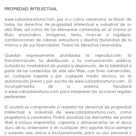
PROPIEDAD INTELECTUAL
www.calzadosortuno.com, por sí o como cesionaria, es titular de
todos los derechos de propiedad intelectual e industrial de su
sitio Web, así como de los elementos contenidos en el mismo (a
título enunciativo, imágenes, texto, marcas o logotipos,
combinaciones de colores, estructura y diseño) titularidad de la
misma o de sus licenciantes. Todos los derechos reservados.
Quedan expresamente prohibidas la reproducción, la
transformación, la distribución y la comunicación pública,
incluida su modalidad de puesta a disposición, de la totalidad o
parte de los contenidos de este sitio Web, con fines comerciales,
en cualquier soporte y por cualquier medio técnico, sin la
autorización previa y por escrito de www.calzadosortuno.com . El
incumplimiento de lo anterior, facultará
a www.calzadosortuno.com para interponer las acciones legales
pertinentes.
El usuario se compromete a respetar los derechos de propiedad
intelectual e industrial de www.calzadosortuno.com, como
propietaria o cesionaria. Podrá visualizar los elementos del portal
Web e incluso imprimirlos, copiarlos y almacenarlos en el disco
duro de su ordenador o en cualquier otro soporte físico siempre
y cuando sea, única y exclusivamente, para su uso personal y