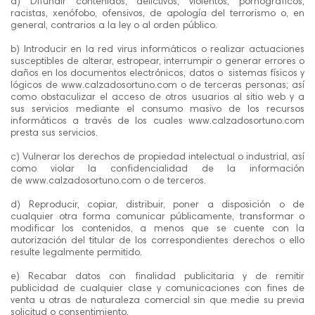
a) Difundir contenidos, delictivos, violentos, pornográficos,
racistas, xenófobo, ofensivos, de apología del terrorismo o, en
general, contrarios a la ley o al orden público.
b) Introducir en la red virus informáticos o realizar actuaciones
susceptibles de alterar, estropear, interrumpir o generar errores o
daños en los documentos electrónicos, datos o sistemas físicos y
lógicos de www.calzadosortuno.com o de terceras personas; así
como obstaculizar el acceso de otros usuarios al sitio web y a
sus servicios mediante el consumo masivo de los recursos
informáticos a través de los cuales www.calzadosortuno.com
presta sus servicios.
c) Vulnerar los derechos de propiedad intelectual o industrial, así
como violar la confidencialidad de la información
de www.calzadosortuno.com o de terceros.
d) Reproducir, copiar, distribuir, poner a disposición o de
cualquier otra forma comunicar públicamente, transformar o
modificar los contenidos, a menos que se cuente con la
autorización del titular de los correspondientes derechos o ello
resulte legalmente permitido.
e) Recabar datos con finalidad publicitaria y de remitir
publicidad de cualquier clase y comunicaciones con fines de
venta u otras de naturaleza comercial sin que medie su previa
solicitud o consentimiento.