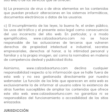
sitio web o de los servicios que se ofrecen.
b) La presencia de virus o de otros elementos en los contenidos
que puedan producir alteraciones en los sistemas informáticos,
documentos electrónicos o datos de los usuarios.
c) El incumplimiento de las leyes, la buena fe, el orden público,
los usos del tráfico y el presente aviso legal como consecuencia
del uso incorrecto del sitio web. En particular, y a modo
ejemplificativo, www.calzadosortuno.com no se hace
responsable de las actuaciones de terceros que vulneren
derechos de propiedad intelectual e industrial, secretos
empresariales, derechos al honor, a la intimidad personal y
familiar y a la propia imagen, así como la normativa en materia
de competencia desleal y publicidad ilícita.
Asimismo, www.calzadosortuno.com declina cualquier
responsabilidad respecto a la información que se halle fuera de
esta web y no sea gestionada directamente por nuestro
webmaster. La función de los links que aparecen en esta web es
exclusivamente la de informar al usuario sobre la existencia de
otras fuentes susceptibles de ampliar los contenidos que ofrece
este sitio web. www.calzadosortuno.com no garantiza ni se
responsabiliza del funcionamiento o accesibilidad de los sitios
enlazados.
JURISDICCIÓN