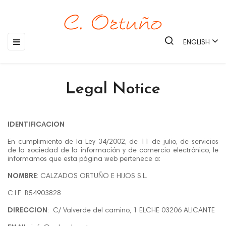
Toggle
☰
ENGLISH
navigation
Legal Notice
IDENTIFICACION
En cumplimiento de la Ley 34/2002, de 11 de julio, de servicios
de la sociedad de la información y de comercio electrónico, le
informamos que esta página web pertenece a:
NOMBRE
: CALZADOS ORTUÑO E HIJOS S.L.
C.I.F: B54903828
DIRECCION
: C/ Valverde del camino, 1 ELCHE 03206 ALICANTE