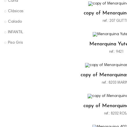
Cuña
Clásicas
copy of Menorquina 
ref.: 207 GLIT
Calado
INFANTIL
Piso Gris
Menorquina Yut
ref.: 9421
copy of Menorquinas
ref.: 8203 MAR
copy of Menorquina 
ref.: 8202 RO