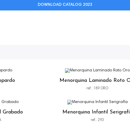
DOWNLOAD CATALOG 2023
opardo
Menorquina Laminado Roto 
ref.: 189 ORO
il Grabado
Menorquina Infantil Serigraf
A
ref.: 293