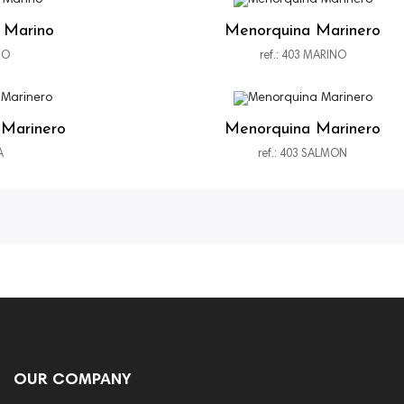
 Marino
Menorquina Marinero
NO
ref.: 403 MARINO
 Marinero
Menorquina Marinero
A
ref.: 403 SALMON
OUR COMPANY