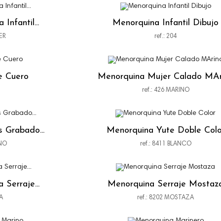
Infantil...
Menorquina Infantil Dibujo
TER
ref.: 204
e Cuero
Menorquina Mujer Calado MAr
ref.: 426 MARINO
 Grabado...
Menorquina Yute Doble Colo
INO
ref.: 8411 BLANCO
Serraje...
Menorquina Serraje Mostaz
SA
ref.: 8202 MOSTAZA