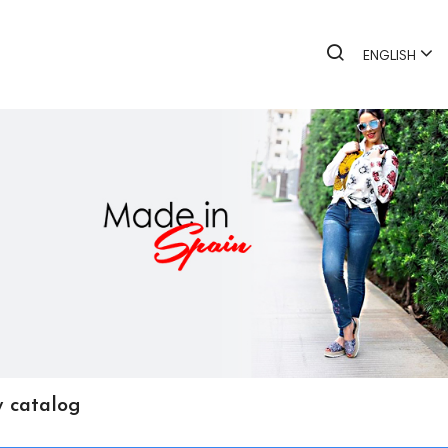
ENGLISH
 catalog