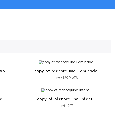
Oro
copy of Menorquina Laminado...
ref.: 189 PLATA
ía
copy of Menorquina Infantil...
ref.: 207