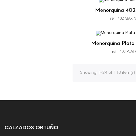
Menorquina 402
ref.: 402 MARI
Menorquina Plata
ref.: 403 PLAT
Showing 1-24 of 110 item(s)
CALZADOS ORTUÑO