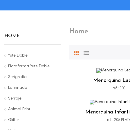
Home
HOME
Yute Doble
Plataforma Yute Doble
Serigrafía
Menorquina Le
Laminado
ref.: 303
Serraje
Animal Print
Menorquina Infant
Glitter
ref.: 205 PLAT