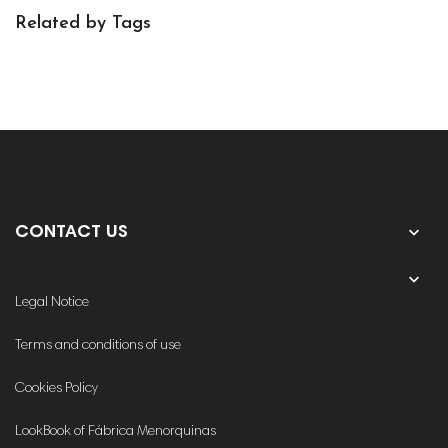
Related by Tags

CONTACT US
OUR COMPANY

Legal Notice
Terms and conditions of use
Cookies Policy
LookBook of Fábrica Menorquinas